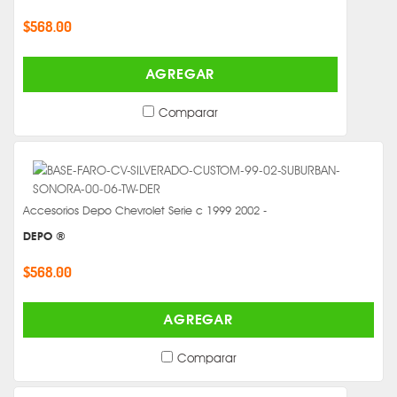
$568.00
AGREGAR
Comparar
Accesorios Depo Chevrolet Serie c 1999 2002 -
DEPO ®
$568.00
AGREGAR
Comparar