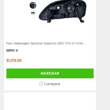
Faro Volkswagen Sportvan Derecho 2007 019-3113-06 -
DEPO ®
$1,576.00
AGREGAR
Comparar