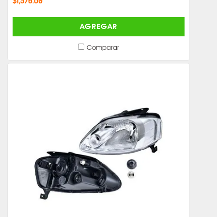
$1,576.00
AGREGAR
Comparar