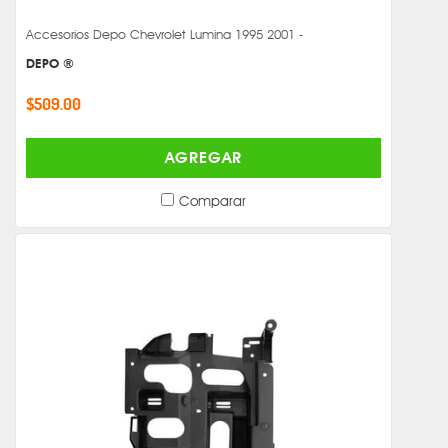
Accesorios Depo Chevrolet Lumina 1995 2001 -
DEPO ®
$509.00
AGREGAR
Comparar