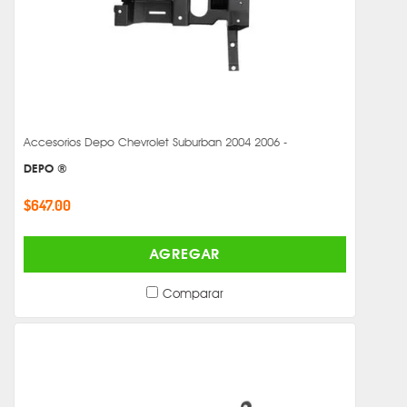
Accesorios Depo Chevrolet Suburban 2004 2006 -
DEPO ®
$647.00
AGREGAR
Comparar