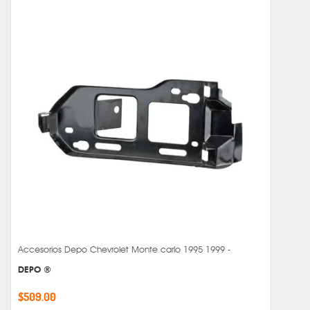
Accesorios Depo Chevrolet Monte carlo 1995 1999 -
DEPO ®
$509.00