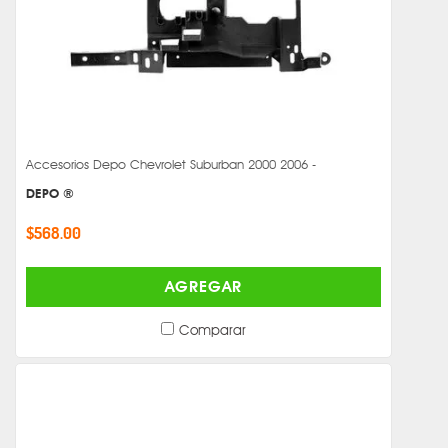
Accesorios Depo Chevrolet Suburban 2000 2006 -
DEPO ®
$568.00
AGREGAR
Comparar