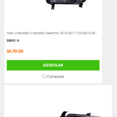
Faro Chevrolet Colorado Derecho 2016-2017 019-0616-20 -
DEPO ®
$6,761.00
AGREGAR
Comparar