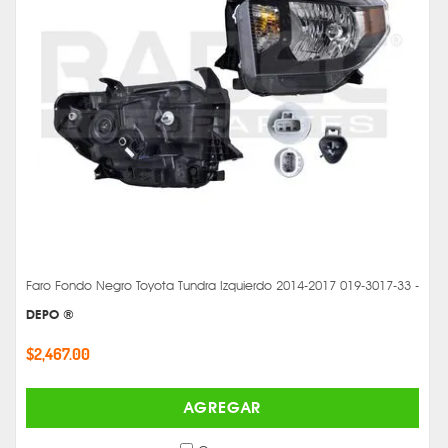
Faro Fondo Negro Toyota Tundra Izquierdo 2014-2017 019-3017-33 -
DEPO ®
$2,467.00
AGREGAR