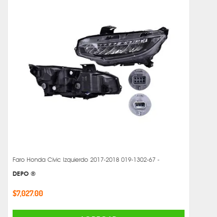
Faro Honda Civic Izquierdo 2017-2018 019-1302-67 -
DEPO ®
$7,027.00