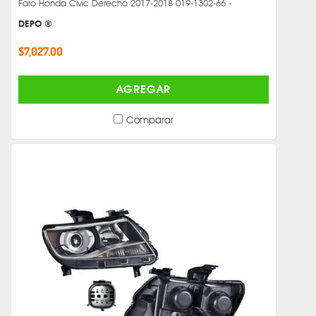
Faro Honda Civic Derecho 2017-2018 019-1302-66 -
DEPO ®
$7,027.00
AGREGAR
Comparar