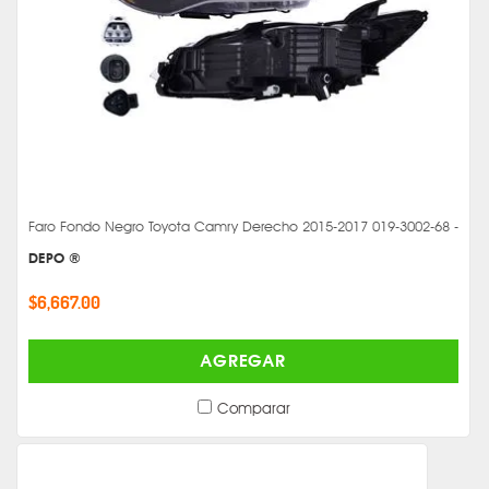
Faro Fondo Negro Toyota Camry Derecho 2015-2017 019-3002-68 -
DEPO ®
$6,667.00
AGREGAR
Comparar