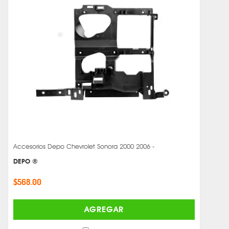
Accesorios Depo Chevrolet Sonora 2000 2006 -
DEPO ®
$568.00
AGREGAR