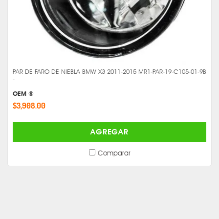
PAR DE FARO DE NIEBLA BMW X3 2011-2015 MR1-PAR-19-C105-01-9B
-
OEM ®
$3,908.00
AGREGAR
Comparar