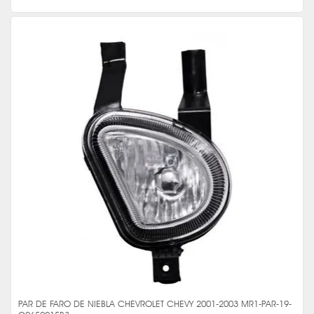
PAR DE FARO DE NIEBLA CHEVROLET CHEVY 2001-2003 MR1-PAR-19-