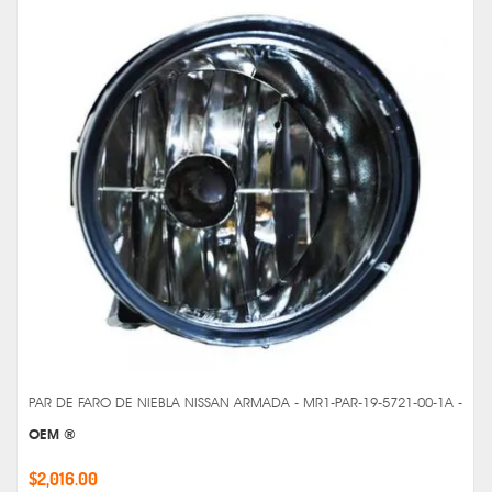
PAR DE FARO DE NIEBLA NISSAN ARMADA - MR1-PAR-19-5721-00-1A -
OEM ®
$2,016.00