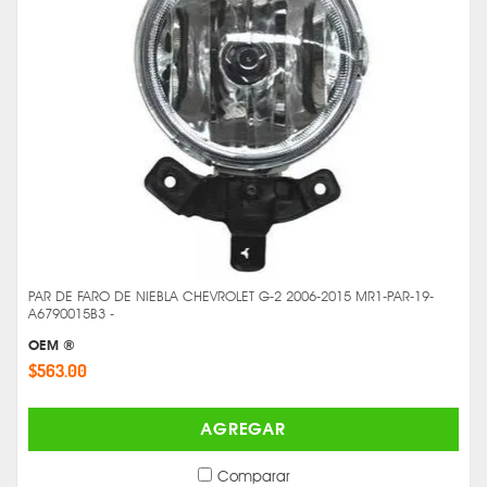
PAR DE FARO DE NIEBLA CHEVROLET G-2 2006-2015 MR1-PAR-19-
A6790015B3 -
OEM ®
$563.00
AGREGAR
Comparar