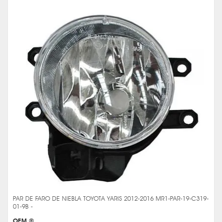
PAR DE FARO DE NIEBLA TOYOTA YARIS 2012-2016 MR1-PAR-19-C319-
01-9B -
OEM ®