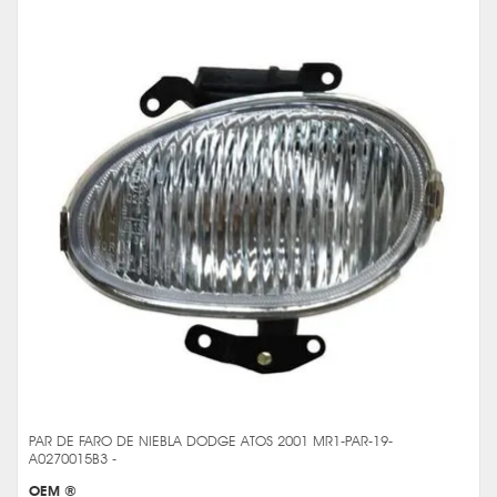
PAR DE FARO DE NIEBLA DODGE ATOS 2001 MR1-PAR-19-
A0270015B3 -
OEM ®