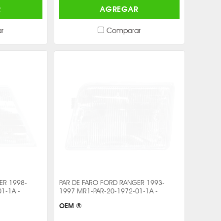
R
AGREGAR
r
Comparar
ER 1998-
PAR DE FARO FORD RANGER 1993-
1-1A -
1997 MR1-PAR-20-1972-01-1A -
OEM ®