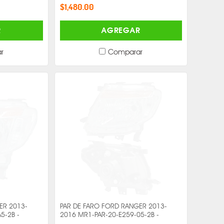
$1,480.00
R
AGREGAR
r
Comparar
ER 2013-
PAR DE FARO FORD RANGER 2013-
5-2B -
2016 MR1-PAR-20-E259-05-2B -