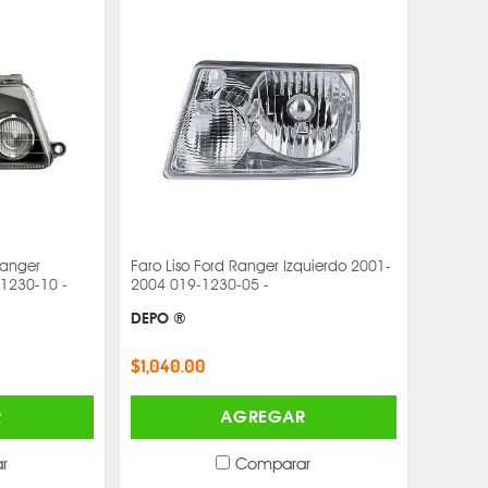
Ranger
Faro Liso Ford Ranger Izquierdo 2001-
1230-10 -
2004 019-1230-05 -
DEPO ®
$1,040.00
R
AGREGAR
r
Comparar