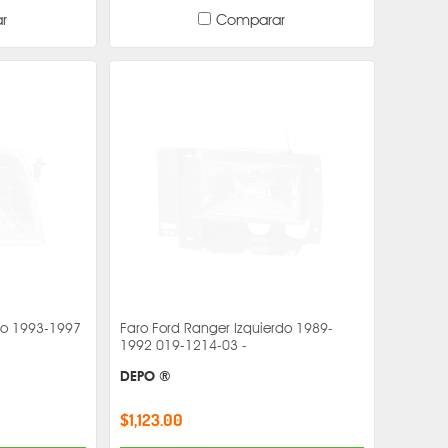
r
Comparar
ho 1993-1997
Faro Ford Ranger Izquierdo 1989-
1992 019-1214-03 -
DEPO ®
$1,123.00