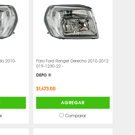
rdo 2010-
Faro Ford Ranger Derecho 2010-2012
019-1230-22 -
DEPO ®
$1,473.00
R
AGREGAR
r
Comparar