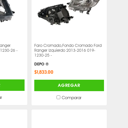
Ranger
Faro Cromado,Fondo Cromado Ford
1230-26 -
Ranger Izquierdo 2013-2016 019-
1230-25 -
DEPO ®
$1,833.00
R
AGREGAR
r
Comparar