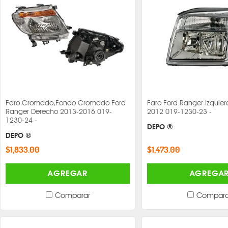
Faro Cromado,Fondo Cromado Ford
Faro Ford Ranger Izquie
Ranger Derecho 2013-2016 019-
2012 019-1230-23 -
1230-24 -
DEPO ®
DEPO ®
$1,473.00
$1,833.00
AGREGA
AGREGAR
Compara
Comparar