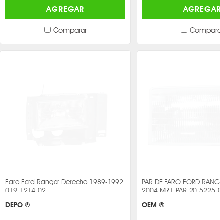
AGREGAR
AGREGA
Comparar
Compara
Faro Ford Ranger Derecho 1989-1992
PAR DE FARO FORD RANG
019-1214-02 -
2004 MR1-PAR-20-5225-0
DEPO ®
OEM ®