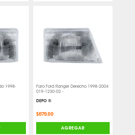
rdo 1998-
Faro Ford Ranger Derecho 1998-2004
019-1230-02 -
DEPO ®
$679.00
R
AGREGAR