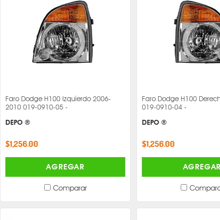
Faro Dodge H100 Izquierdo 2006-
Faro Dodge H100 Derec
2010 019-0910-05 -
019-0910-04 -
DEPO ®
DEPO ®
$1,256.00
$1,256.00
AGREGAR
AGREGA
Comparar
Compara