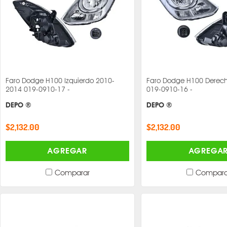
Faro Dodge H100 Izquierdo 2010-
Faro Dodge H100 Derec
2014 019-0910-17 -
019-0910-16 -
DEPO ®
DEPO ®
$2,132.00
$2,132.00
AGREGAR
AGREGA
Comparar
Compara