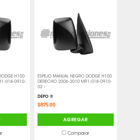
DODGE H100
ESPEJO MANUAL NEGRO DODGE H100
R1-018-0910-
DERECHO 2006-2010 MR1-018-0910-
02 -
DEPO ®
$875.00
R
AGREGAR
r
Comparar