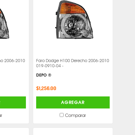
ho 2006-2010
Faro Dodge H100 Derecho 2006-2010
019-0910-04 -
DEPO ®
$1,256.00
R
AGREGAR
r
Comparar