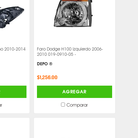
ho 2010-2014
Faro Dodge H100 Izquierdo 2006-
2010 019-0910-05 -
DEPO ®
$1,256.00
R
AGREGAR
r
Comparar