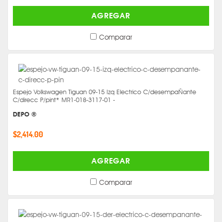
AGREGAR
Comparar
Espejo Volkswagen Tiguan 09-15 Izq Electrico C/desempaÑante
C/direcc P/pint* MR1-018-3117-01 -
DEPO ®
$2,414.00
AGREGAR
Comparar