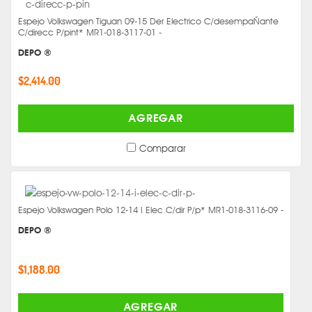
Espejo Volkswagen Tiguan 09-15 Der Electrico C/desempaÑante
C/direcc P/pint* MR1-018-3117-01 -
DEPO ®
$2,414.00
AGREGAR
Comparar
Espejo Volkswagen Polo 12-14 I Elec C/dir P/p* MR1-018-3116-09 -
DEPO ®
$1,188.00
AGREGAR