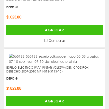
IZQUIERDO 2007-2010 MR1-018-3113-11 -
DEPO ®
$1,023.00
AGREGAR
Comparar
ESPEJO ELECTRICO PARA PINTAR VOLKSWAGEN CROSSFOX
DERECHO 2007-2010 MR1-018-3113-10 -
DEPO ®
$1,023.00
AGREGAR