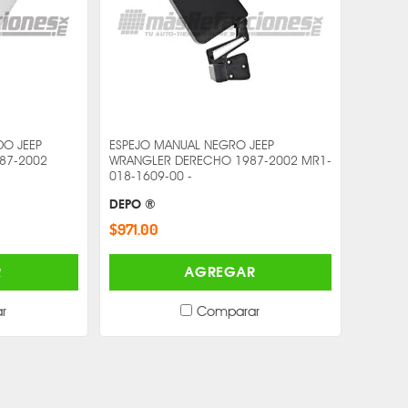
O JEEP
ESPEJO MANUAL NEGRO JEEP
87-2002
WRANGLER DERECHO 1987-2002 MR1-
018-1609-00 -
DEPO ®
$971.00
R
AGREGAR
r
Comparar