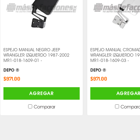
ESPEJO MANUAL NEGRO JEEP
ESPEJO MANUAL CROMAD
WRANGLER IZQUIERDO 1987-2002
WRANGLER IZQUIERDO 19
MR1-018-1609-01 -
MR1-018-1609-03 -
DEPO ®
DEPO ®
$971.00
$971.00
AGREGAR
AGREGA
Comparar
Compara