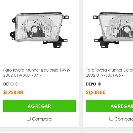
Faro Toyota 4runner Izquierdo 1999-
Faro Toyota 4runner Der
2002 019-3001-07 -
2002 019-3001-06 -
DEPO ®
DEPO ®
$1,238.00
$1,238.00
AGREGAR
AGREGA
Comparar
Compara