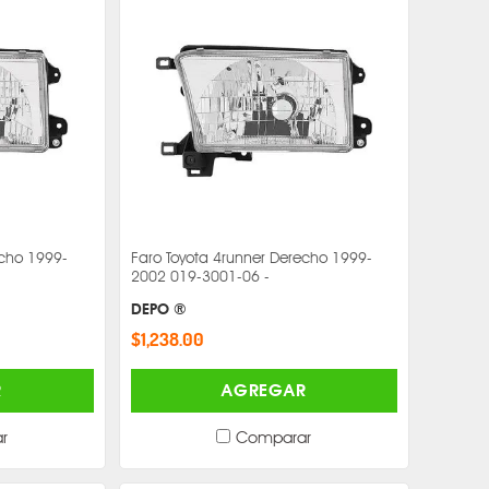
echo 1999-
Faro Toyota 4runner Derecho 1999-
2002 019-3001-06 -
DEPO ®
$1,238.00
R
AGREGAR
r
Comparar