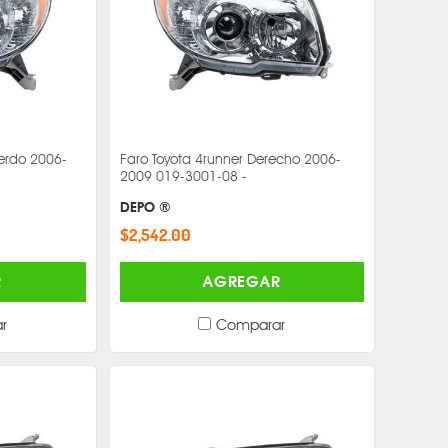
ierdo 2006-
Faro Toyota 4runner Derecho 2006-
2009 019-3001-08 -
DEPO ®
$2,542.00
R
AGREGAR
r
Comparar