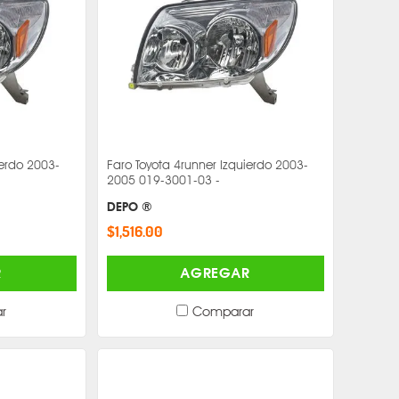
ierdo 2003-
Faro Toyota 4runner Izquierdo 2003-
2005 019-3001-03 -
DEPO ®
$1,516.00
R
AGREGAR
r
Comparar