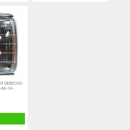
ER DERECHO
-66-1A -
R