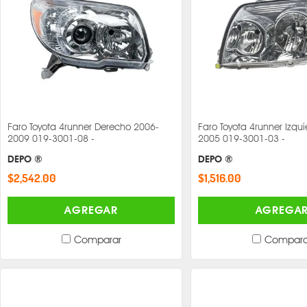
Faro Toyota 4runner Derecho 2006-
Faro Toyota 4runner Izqu
2009 019-3001-08 -
2005 019-3001-03 -
DEPO ®
DEPO ®
$2,542.00
$1,516.00
AGREGAR
AGREGA
Comparar
Compara