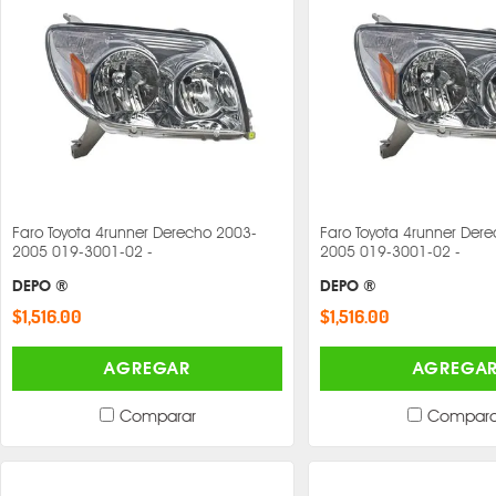
Faro Toyota 4runner Derecho 2003-
Faro Toyota 4runner Der
2005 019-3001-02 -
2005 019-3001-02 -
DEPO ®
DEPO ®
$1,516.00
$1,516.00
AGREGAR
AGREGA
Comparar
Compara