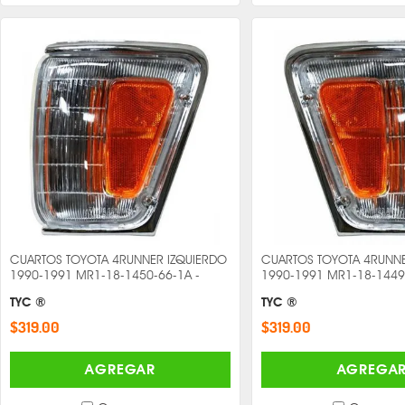
CUARTOS TOYOTA 4RUNNER IZQUIERDO
CUARTOS TOYOTA 4RUNN
1990-1991 MR1-18-1450-66-1A -
1990-1991 MR1-18-1449
TYC ®
TYC ®
$319.00
$319.00
AGREGAR
AGREGA