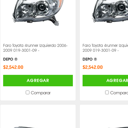
Faro Toyota 4runner Izquierdo 2006-
Faro Toyota 4runner Izqu
2009 019-3001-09 -
2009 019-3001-09 -
DEPO ®
DEPO ®
$2,542.00
$2,542.00
AGREGAR
AGREGA
Comparar
Compara