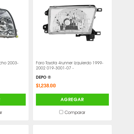
echo 2003-
Faro Toyota 4runner Izquierdo 1999-
2002 019-3001-07 -
DEPO ®
$1,238.00
R
AGREGAR
r
Comparar