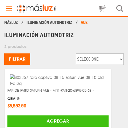
ILUMINACIÓN AUTOMOTRIZ
VUE
ILUMINACIÓN AUTOMOTRIZ
2 productos
FILTRAR
PAR DE FARO SATURN VUE - MR1-PAR-20-6895-05-6B -
OEM ®
$5,993.00
AGREGAR