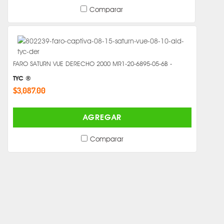
Comparar
FARO SATURN VUE DERECHO 2000 MR1-20-6895-05-6B -
TYC ®
$3,087.00
AGREGAR
Comparar