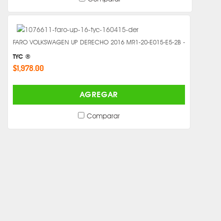
FARO VOLKSWAGEN UP DERECHO 2016 MR1-20-E015-E5-2B -
TYC ®
$1,978.00
AGREGAR
Comparar