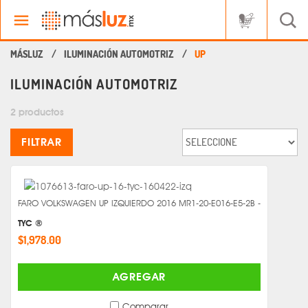
ILUMINACIÓN AUTOMOTRIZ
UP
ILUMINACIÓN AUTOMOTRIZ
2 productos
FILTRAR
FARO VOLKSWAGEN UP IZQUIERDO 2016 MR1-20-E016-E5-2B -
TYC ®
$1,978.00
AGREGAR
Comparar