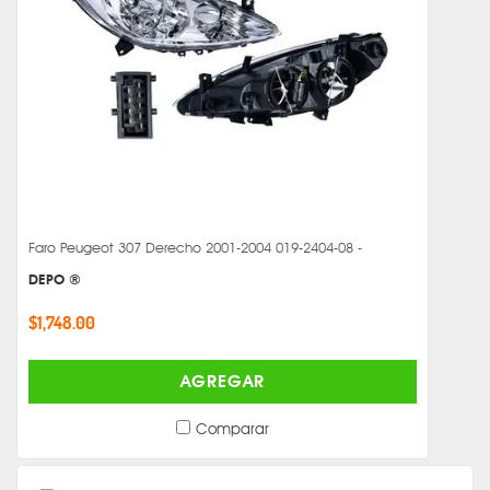
Faro Peugeot 307 Derecho 2001-2004 019-2404-08 -
DEPO ®
$1,748.00
AGREGAR
Comparar