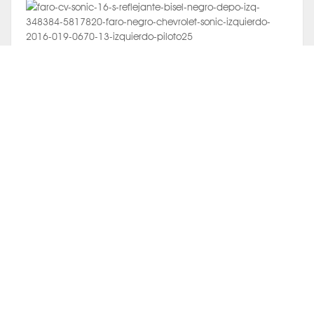
Faro Negro Chevrolet Sonic Izquierdo 2016 019-0670-13 -
DEPO ®
$1,473.00
AGREGAR
Comparar