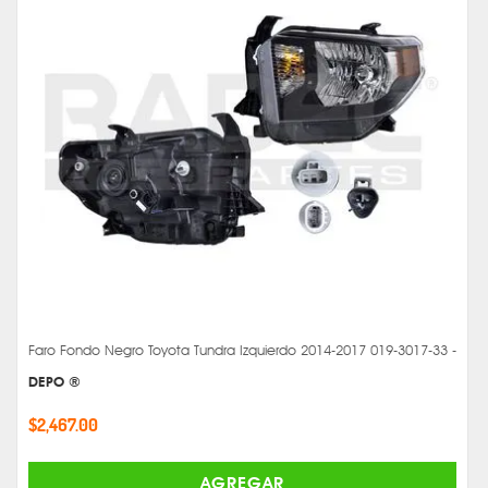
Faro Fondo Negro Toyota Tundra Izquierdo 2014-2017 019-3017-33 -
DEPO ®
$2,467.00
AGREGAR