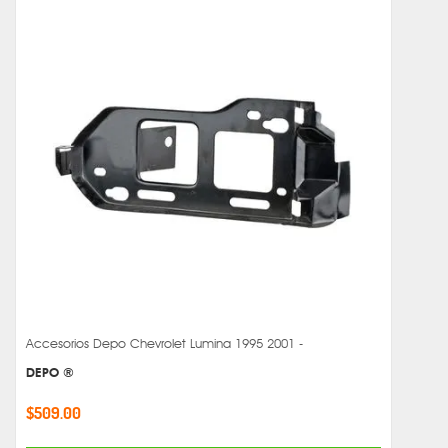
Accesorios Depo Chevrolet Lumina 1995 2001 -
DEPO ®
$509.00