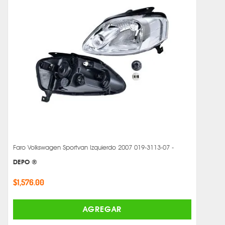
Faro Volkswagen Sportvan Izquierdo 2007 019-3113-07 -
DEPO ®
$1,576.00
AGREGAR