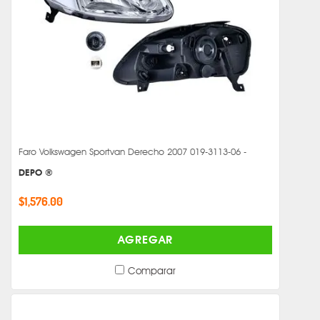
Faro Volkswagen Sportvan Derecho 2007 019-3113-06 -
DEPO ®
$1,576.00
AGREGAR
Comparar