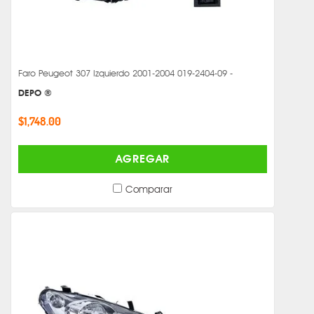
Faro Peugeot 307 Izquierdo 2001-2004 019-2404-09 -
DEPO ®
$1,748.00
AGREGAR
Comparar