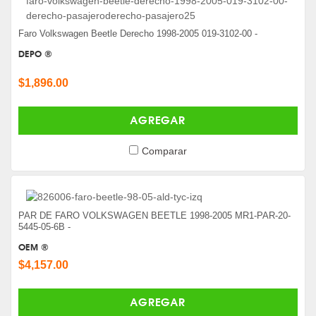
Faro Volkswagen Beetle Derecho 1998-2005 019-3102-00 -
DEPO ®
$1,896.00
AGREGAR
Comparar
PAR DE FARO VOLKSWAGEN BEETLE 1998-2005 MR1-PAR-20-
5445-05-6B -
OEM ®
$4,157.00
AGREGAR