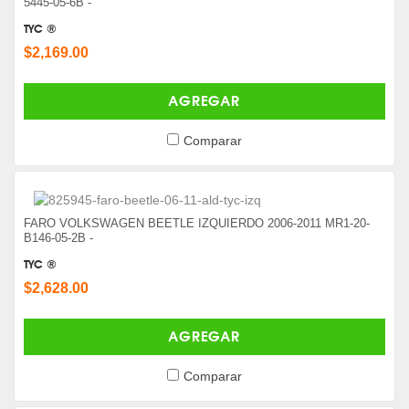
5445-05-6B -
TYC ®
$2,169.00
AGREGAR
Comparar
FARO VOLKSWAGEN BEETLE IZQUIERDO 2006-2011 MR1-20-
B146-05-2B -
TYC ®
$2,628.00
AGREGAR
Comparar