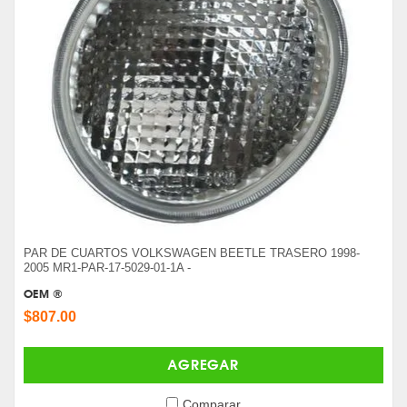
PAR DE CUARTOS VOLKSWAGEN BEETLE TRASERO 1998-
2005 MR1-PAR-17-5029-01-1A -
OEM ®
$807.00
AGREGAR
Comparar