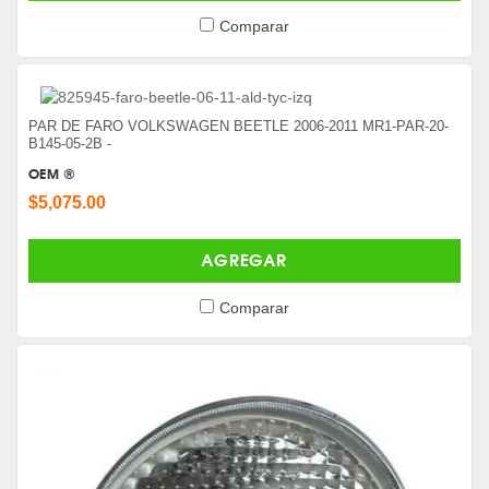
Comparar
PAR DE FARO VOLKSWAGEN BEETLE 2006-2011 MR1-PAR-20-
B145-05-2B -
OEM ®
$5,075.00
AGREGAR
Comparar