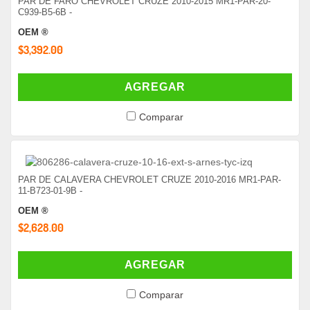
PAR DE FARO CHEVROLET CRUZE 2010-2015 MR1-PAR-20-
C939-B5-6B -
OEM ®
$3,392.00
AGREGAR
Comparar
PAR DE CALAVERA CHEVROLET CRUZE 2010-2016 MR1-PAR-
11-B723-01-9B -
OEM ®
$2,628.00
AGREGAR
Comparar