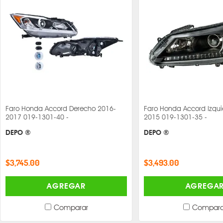
Faro Honda Accord Derecho 2016-
Faro Honda Accord Izqui
2017 019-1301-40 -
2015 019-1301-35 -
DEPO ®
DEPO ®
$3,745.00
$3,493.00
AGREGAR
AGREGA
Comparar
Compara