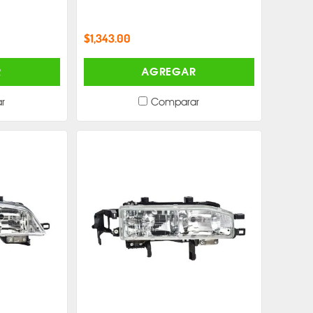
$1,343.00
R
AGREGAR
r
Comparar