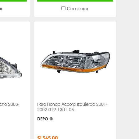
r
Comparar
cho 2003-
Faro Honda Accord Izquierdo 2001-
2002 019-1301-03 -
DEPO ®
$1,545.00