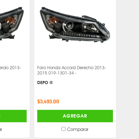
erdo 2013-
Faro Honda Accord Derecho 2013-
2015 019-1301-34 -
DEPO ®
$3,493.00
R
AGREGAR
r
Comparar