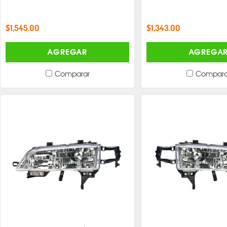
$1,545.00
$1,343.00
AGREGAR
AGREGA
Comparar
Compara