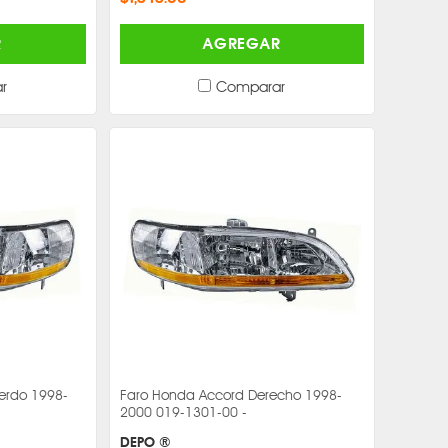
R
AGREGAR
r
Comparar
erdo 1998-
Faro Honda Accord Derecho 1998-
2000 019-1301-00 -
DEPO ®