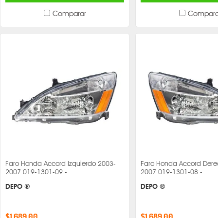
Comparar
Compara
Faro Honda Accord Izquierdo 2003-
Faro Honda Accord Dere
2007 019-1301-09 -
2007 019-1301-08 -
DEPO ®
DEPO ®
$1,689.00
$1,689.00