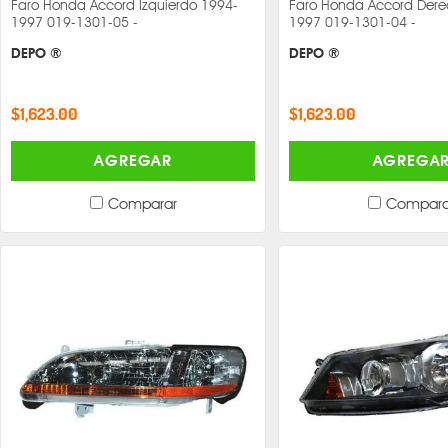
Faro Honda Accord Izquierdo 1994-
Faro Honda Accord Dere
1997 019-1301-05 -
1997 019-1301-04 -
DEPO ®
DEPO ®
$1,623.00
$1,623.00
AGREGAR
AGREGA
Comparar
Compara