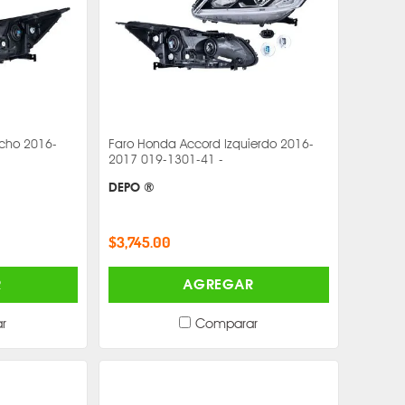
cho 2016-
Faro Honda Accord Izquierdo 2016-
2017 019-1301-41 -
DEPO ®
$3,745.00
R
AGREGAR
r
Comparar