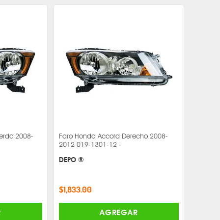
erdo 2008-
Faro Honda Accord Derecho 2008-
2012 019-1301-12 -
DEPO ®
$1,833.00
R
AGREGAR