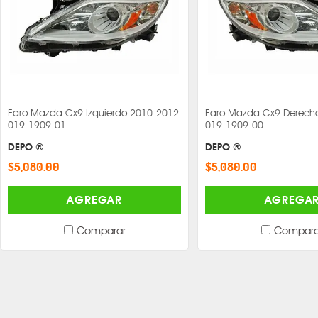
Faro Mazda Cx9 Izquierdo 2010-2012
Faro Mazda Cx9 Derech
019-1909-01 -
019-1909-00 -
DEPO ®
DEPO ®
$5,080.00
$5,080.00
AGREGAR
AGREGA
Comparar
Compara