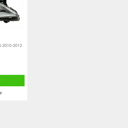
o 2010-2012
R
r