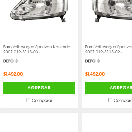
Faro Volkswagen Sportvan Izquierdo
Faro Volkswagen Sportv
2007 019-3113-03 -
2007 019-3113-02 -
DEPO ®
DEPO ®
$1,492.00
$1,492.00
AGREGAR
AGREGA
Comparar
Compara