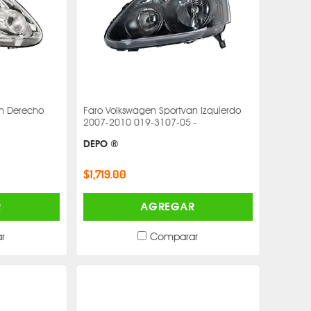
an Derecho
Faro Volkswagen Sportvan Izquierdo
2007-2010 019-3107-05 -
DEPO ®
$1,719.00
R
AGREGAR
r
Comparar