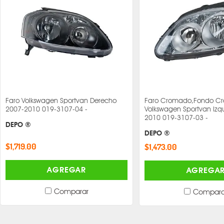
Faro Volkswagen Sportvan Derecho
Faro Cromado,Fondo C
2007-2010 019-3107-04 -
Volkswagen Sportvan Izq
2010 019-3107-03 -
DEPO ®
DEPO ®
$1,719.00
$1,473.00
AGREGAR
AGREGA
Comparar
Compara