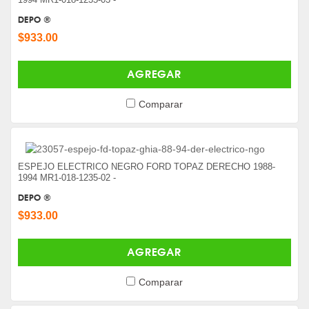
DEPO ®
$933.00
AGREGAR
Comparar
ESPEJO ELECTRICO NEGRO FORD TOPAZ DERECHO 1988-
1994 MR1-018-1235-02 -
DEPO ®
$933.00
AGREGAR
Comparar