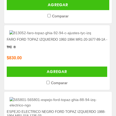
AGREGAR
Comparar
FARO FORD TOPAZ IZQUIERDO 1992-1994 MR1-20-1677-89-1A -
TYC ®
$830.00
AGREGAR
Comparar
ESPEJO ELECTRICO NEGRO FORD TOPAZ IZQUIERDO 1988-
1994 MR1-018-1235-03 -