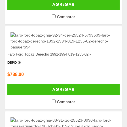
AGREGAR
Comparar
Faro Ford Topaz Derecho 1992-1994 019-1235-02 -
DEPO ®
$788.00
AGREGAR
Comparar