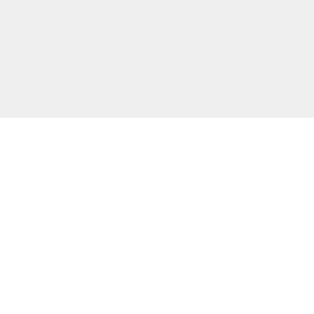
Marcas que comercializamos