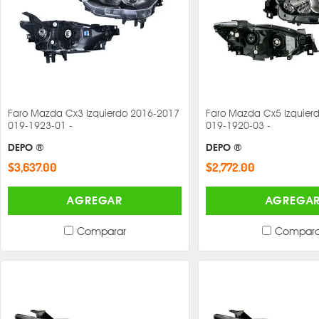
Faro Mazda Cx3 Izquierdo 2016-2017
Faro Mazda Cx5 Izquier
019-1923-01 -
019-1920-03 -
DEPO ®
DEPO ®
$3,637.00
$2,772.00
AGREGAR
AGREGA
Comparar
Compara