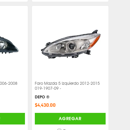
2006-2008
Faro Mazda 5 Izquierdo 2012-2015
019-1907-09 -
DEPO ®
$4,430.00
R
AGREGAR