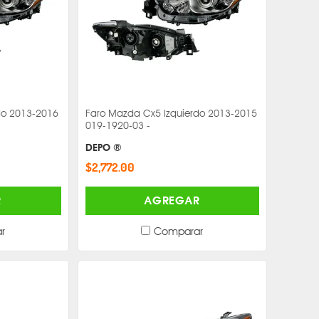
do 2013-2016
Faro Mazda Cx5 Izquierdo 2013-2015
019-1920-03 -
DEPO ®
$2,772.00
R
AGREGAR
r
Comparar