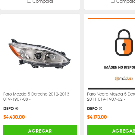
Comparar
Compara
Faro Mazda 5 Derecho 2012-2013
Faro Negro Mazda 5 Der
019-1907-08 -
2011 019-1907-02 -
DEPO ®
DEPO ®
$4,430.00
$4,173.00
AGREGAR
AGREGA