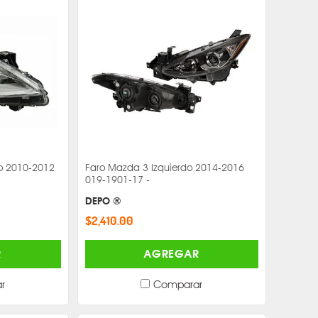
o 2010-2012
Faro Mazda 3 Izquierdo 2014-2016
019-1901-17 -
DEPO ®
$2,410.00
R
AGREGAR
r
Comparar