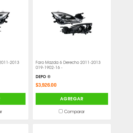
 2011-2013
Faro Mazda 6 Derecho 2011-2013
019-1902-16 -
DEPO ®
$3,926.00
R
AGREGAR
r
Comparar