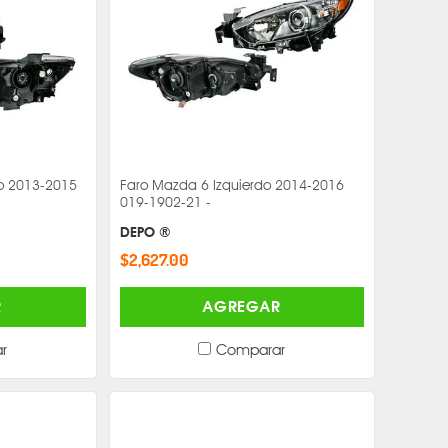
o 2013-2015
Faro Mazda 6 Izquierdo 2014-2016
019-1902-21 -
DEPO ®
$2,627.00
R
AGREGAR
r
Comparar