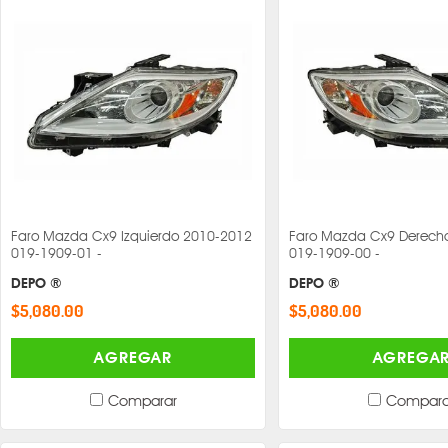
Faro Mazda Cx9 Izquierdo 2010-2012
Faro Mazda Cx9 Derech
019-1909-01 -
019-1909-00 -
DEPO ®
DEPO ®
$5,080.00
$5,080.00
AGREGAR
AGREGA
Comparar
Compara