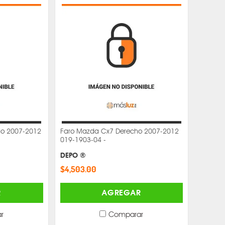
do 2007-2012
Faro Mazda Cx7 Derecho 2007-2012
019-1903-04 -
DEPO ®
$4,503.00
R
AGREGAR
r
Comparar