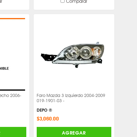
r
Comparar
echo 2006-
Faro Mazda 3 Izquierdo 2004-2009
019-1901-03 -
DEPO ®
$3,060.00
R
AGREGAR