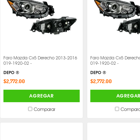
Faro Mazda Cx5 Derecho 2013-2016
Faro Mazda Cx5 Derech
019-1920-02 -
019-1920-02 -
DEPO ®
DEPO ®
$2,772.00
$2,772.00
AGREGAR
AGREGA
Comparar
Compara