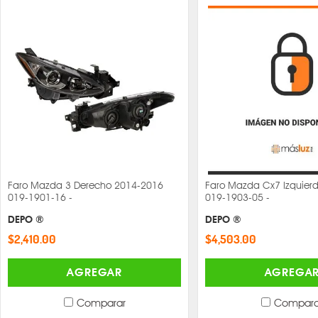
Faro Mazda 3 Derecho 2014-2016
Faro Mazda Cx7 Izquier
019-1901-16 -
019-1903-05 -
DEPO ®
DEPO ®
$2,410.00
$4,503.00
AGREGAR
AGREGA
Comparar
Compara