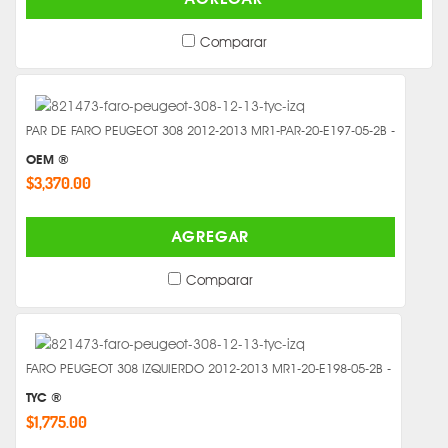
Comparar
PAR DE FARO PEUGEOT 308 2012-2013 MR1-PAR-20-E197-05-2B -
OEM ®
$3,370.00
AGREGAR
Comparar
FARO PEUGEOT 308 IZQUIERDO 2012-2013 MR1-20-E198-05-2B -
TYC ®
$1,775.00