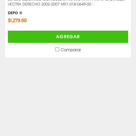
VECTRA DERECHO 2002-2007 MR1-018-0649-00 -
DEPO ®
$1,279.00
AGREGAR
Comparar