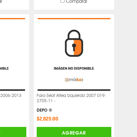
r
Comparar
o 2006-2013
Faro Seat Altea Izquierdo 2007 019-
2705-11 -
DEPO ®
$2,625.00
R
AGREGAR