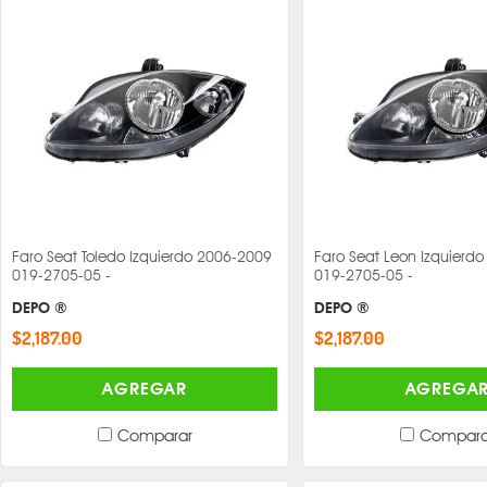
Faro Seat Toledo Izquierdo 2006-2009
Faro Seat Leon Izquierd
019-2705-05 -
019-2705-05 -
DEPO ®
DEPO ®
$2,187.00
$2,187.00
AGREGAR
AGREGA
Comparar
Compara