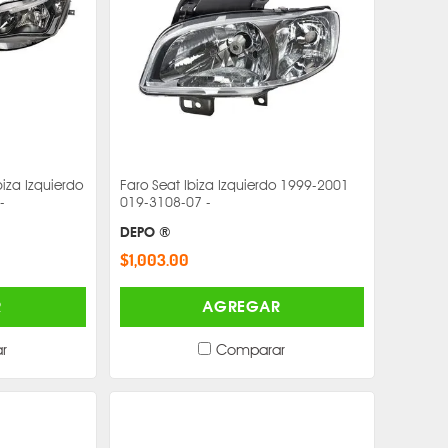
iza Izquierdo
Faro Seat Ibiza Izquierdo 1999-2001
-
019-3108-07 -
DEPO ®
$1,003.00
R
AGREGAR
r
Comparar