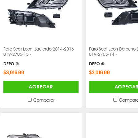
Faro Seat Leon Izquierdo 2014-2016
Faro Seat Leon Derecho
019-2705-15 -
019-2705-14 -
DEPO ®
DEPO ®
$3,016.00
$3,016.00
AGREGAR
AGREGA
Comparar
Compara