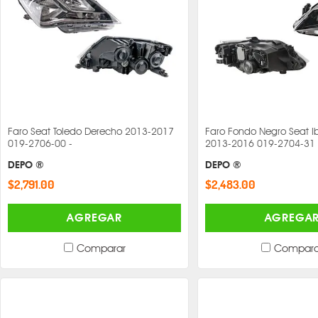
Faro Seat Toledo Derecho 2013-2017
Faro Fondo Negro Seat Ib
019-2706-00 -
2013-2016 019-2704-31 
DEPO ®
DEPO ®
$2,791.00
$2,483.00
AGREGAR
AGREGA
Comparar
Compara