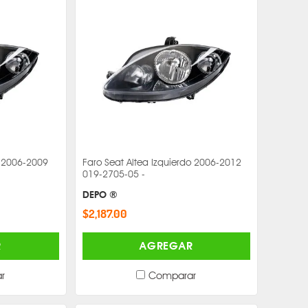
o 2006-2009
Faro Seat Altea Izquierdo 2006-2012
019-2705-05 -
DEPO ®
$2,187.00
R
AGREGAR
r
Comparar