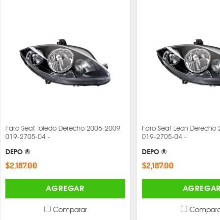
Faro Seat Toledo Derecho 2006-2009
Faro Seat Leon Derecho
019-2705-04 -
019-2705-04 -
DEPO ®
DEPO ®
$2,187.00
$2,187.00
AGREGAR
AGREGA
Comparar
Compara