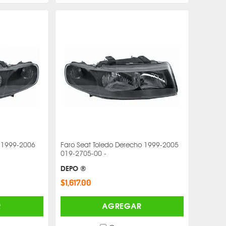
o 1999-2006
Faro Seat Toledo Derecho 1999-2005
019-2705-00 -
DEPO ®
$1,617.00
R
AGREGAR