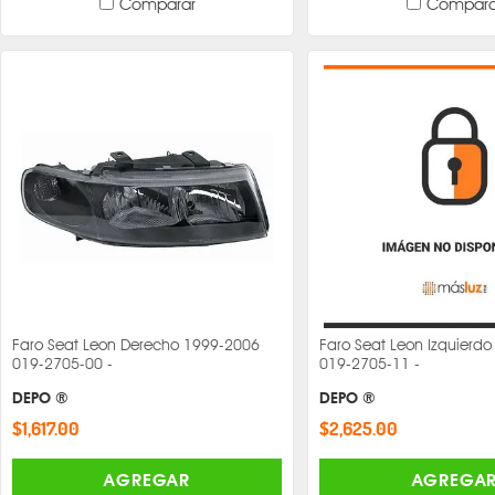
Comparar
Compara
Faro Seat Leon Derecho 1999-2006
Faro Seat Leon Izquierd
019-2705-00 -
019-2705-11 -
DEPO ®
DEPO ®
$1,617.00
$2,625.00
AGREGAR
AGREGA