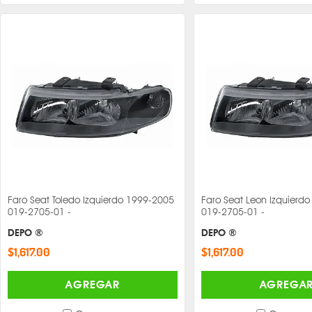
Faro Seat Toledo Izquierdo 1999-2005
Faro Seat Leon Izquierd
019-2705-01 -
019-2705-01 -
DEPO ®
DEPO ®
$1,617.00
$1,617.00
AGREGAR
AGREGA