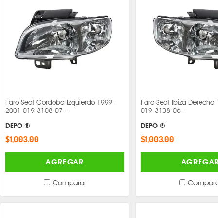
Faro Seat Cordoba Izquierdo 1999-
Faro Seat Ibiza Derecho
2001 019-3108-07 -
019-3108-06 -
DEPO ®
DEPO ®
$1,003.00
$1,003.00
AGREGAR
AGREGA
Comparar
Compara