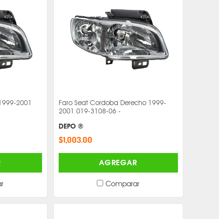
 1999-2001
Faro Seat Cordoba Derecho 1999-
2001 019-3108-06 -
DEPO ®
$1,003.00
R
AGREGAR
r
Comparar