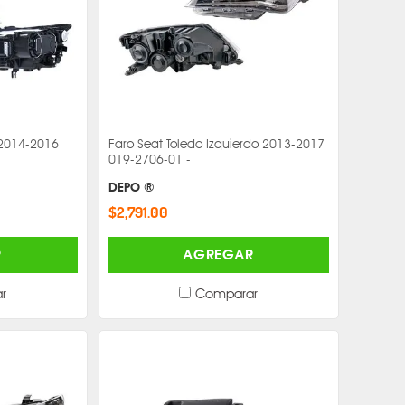
 2014-2016
Faro Seat Toledo Izquierdo 2013-2017
019-2706-01 -
DEPO ®
$2,791.00
R
AGREGAR
r
Comparar