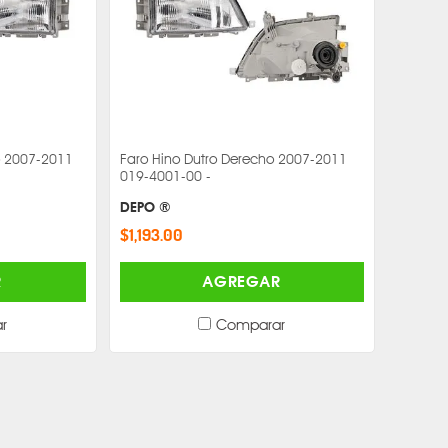
do 2007-2011
Faro Hino Dutro Derecho 2007-2011
019-4001-00 -
DEPO ®
$1,193.00
R
AGREGAR
r
Comparar