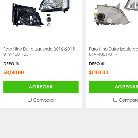
Faro Hino Dutro Izquierdo 2012-2015
Faro Hino Dutro Izquier
019-4001-03 -
019-4001-01 -
DEPO ®
DEPO ®
$3,198.00
$1,193.00
AGREGAR
AGREGA
Comparar
Compara