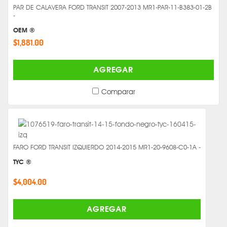
PAR DE CALAVERA FORD TRANSIT 2007-2013 MR1-PAR-11-B383-01-2B
-
OEM ®
$1,881.00
AGREGAR
Comparar
FARO FORD TRANSIT IZQUIERDO 2014-2015 MR1-20-9608-C0-1A -
TYC ®
$4,004.00
AGREGAR