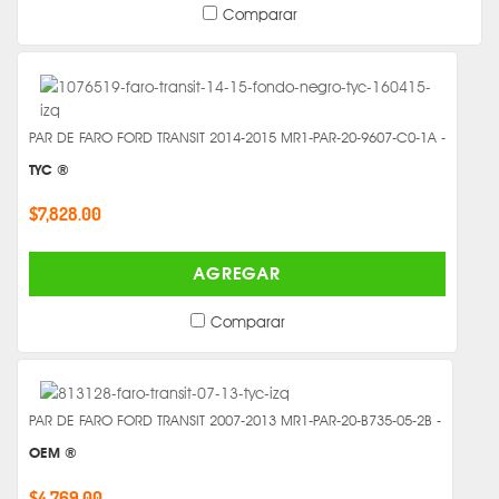
Comparar
PAR DE FARO FORD TRANSIT 2014-2015 MR1-PAR-20-9607-C0-1A -
TYC ®
$7,828.00
AGREGAR
Comparar
PAR DE FARO FORD TRANSIT 2007-2013 MR1-PAR-20-B735-05-2B -
OEM ®
$4,769.00