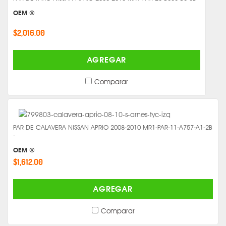
OEM ®
$2,016.00
AGREGAR
Comparar
PAR DE CALAVERA NISSAN APRIO 2008-2010 MR1-PAR-11-A757-A1-2B
-
OEM ®
$1,612.00
AGREGAR
Comparar