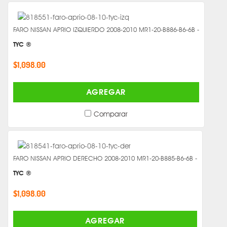
FARO NISSAN APRIO IZQUIERDO 2008-2010 MR1-20-B886-B6-6B -
TYC ®
$1,098.00
AGREGAR
Comparar
FARO NISSAN APRIO DERECHO 2008-2010 MR1-20-B885-B6-6B -
TYC ®
$1,098.00
AGREGAR