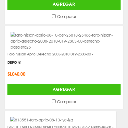
AGREGAR
Comparar
Faro Nissan Aprio Derecho 2008-2010 019-2303-00 -
DEPO ®
$1,040.00
AGREGAR
Comparar
PAR DE FARO NISSAN APRIO 2008-2010 MR1-PAR-20-B885-B6-6B -