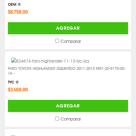
OEM ®
$6,758.00
AGREGAR
Comparar
FARO TOYOTA HIGHLANDER IZQUIERDO 2011-2013 MR1-20-9170-00-
1A -
TYC ®
$3,469.00
AGREGAR
Comparar