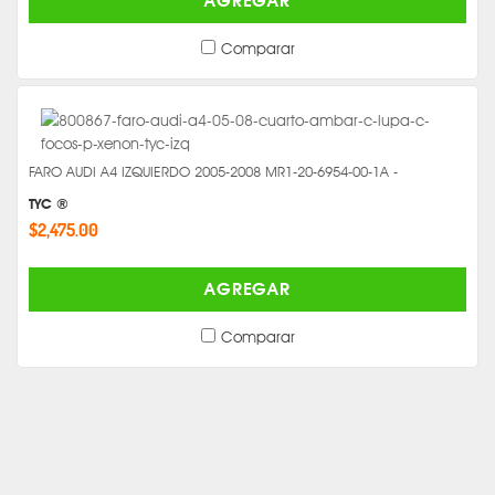
AGREGAR
Comparar
FARO AUDI A4 IZQUIERDO 2005-2008 MR1-20-6954-00-1A -
TYC ®
$2,475.00
AGREGAR
Comparar