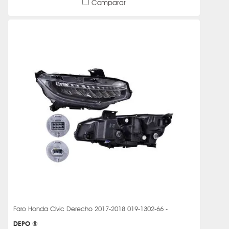
Comparar
Faro Honda Civic Derecho 2017-2018 019-1302-66 -
DEPO ®