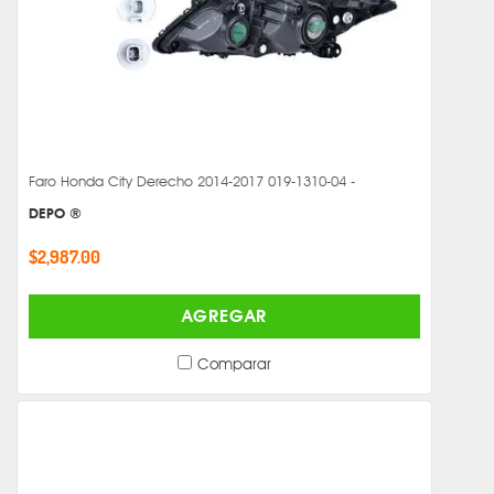
Faro Honda City Derecho 2014-2017 019-1310-04 -
DEPO ®
$2,987.00
AGREGAR
Comparar