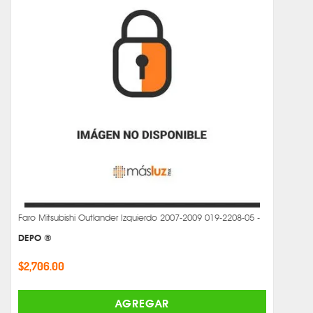
Faro Mitsubishi Outlander Izquierdo 2007-2009 019-2208-05 -
DEPO ®
$2,706.00
AGREGAR