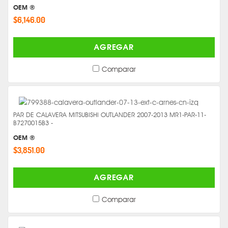
OEM ®
$6,146.00
AGREGAR
Comparar
PAR DE CALAVERA MITSUBISHI OUTLANDER 2007-2013 MR1-PAR-11-
B7270015B3 -
OEM ®
$3,851.00
AGREGAR
Comparar