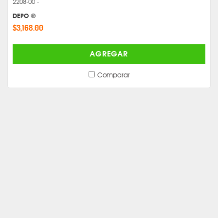
2208-00 -
DEPO ®
$3,168.00
AGREGAR
Comparar