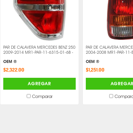
PAR DE CALAVERA MERCEDES BENZ 250
PAR DE CALAVERA MERCE
2009-2014 MR1-PAR-11-6315-01-6B -
2004-2008 MR1-PAR-11-B
OEM ®
OEM ®
$2,322.00
$1,251.00
AGREGAR
AGREGA
Comparar
Compara