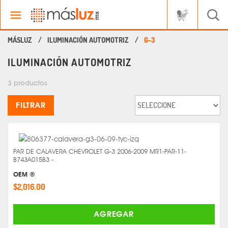
ILUMINACIÓN AUTOMOTRIZ
G-3
ILUMINACIÓN AUTOMOTRIZ
3 productos
FILTRAR
PAR DE CALAVERA CHEVROLET G-3 2006-2009 MR1-PAR-11-
B743A015B3 -
OEM ®
$2,016.00
AGREGAR