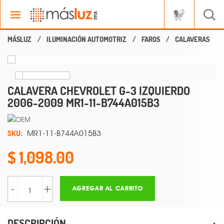
ILUMINACIÓN AUTOMOTRIZ
FAROS
CALAVERAS
CALAVERA CHEVROLET G-3 IZQUIERDO
2006-2009 MR1-11-B744A015B3
SKU:
MR1-11-B744A015B3
1,098.00
-
+
AGREGAR AL CARRITO
DESCRIPCIÓN