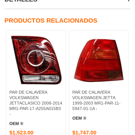
PRODUCTOS RELACIONADOS
PAR DE CALAVERA
PAR DE CALAVERA
VOLKSWAGEN
VOLKSWAGEN JETTA
JETTACLASICO 2008-2014
1999-2003 MR1-PAR-11-
MR1-PAR-17-A255A015B3
5947-01-1A -
-
OEM ®
OEM ®
$1,523.00
$1,747.00