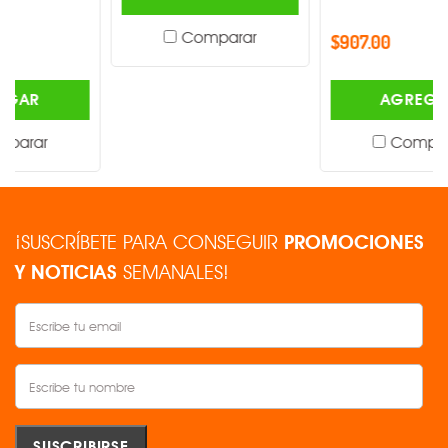
Comparar
$907.00
AGREGAR
Comparar
¡SUSCRÍBETE PARA CONSEGUIR
PROMOCIONES
Y NOTICIAS
SEMANALES!