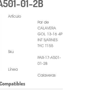
A501-01-2B
Artículo
Par de
CALAVERA
GOL 13-16 4P
INT S/ARNES
TYC T155
Sku
PAR-17-A501-
01-2B
Línea
Calaveras
Compatibles