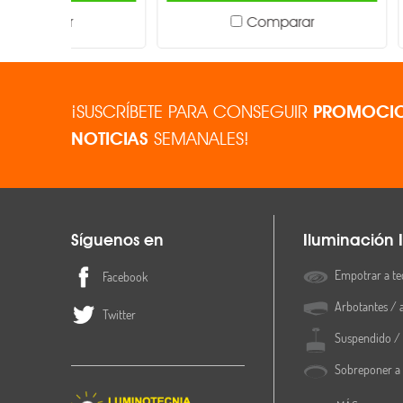
Comparar
¡SUSCRÍBETE PARA CONSEGUIR
PROMOCIO
NOTICIAS
SEMANALES!
Síguenos en
Iluminación I
Empotrar a te
Facebook
Arbotantes / 
Twitter
Suspendido / 
Sobreponer a