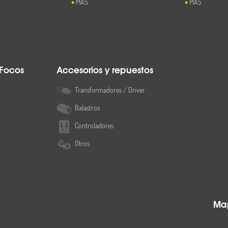
MÁS
MÁS
 Focos
Accesorios y repuestos
Transformadores / Driver
Balastros
Controladores
Otros
Map