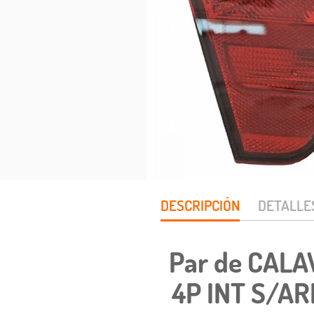
DESCRIPCIÓN
DETALLE
Par de CALA
4P INT S/AR