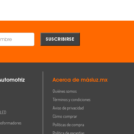
Comparar
Comparar
Automotriz
Acerca de másluz.mx
Quiénes somos
Términos y condiciones
Aviso de privacidad
 LED
Cómo comprar
nsformadores
Políticas de compra
Política de garantías