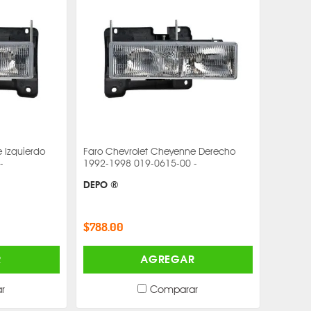
 Izquierdo
Faro Chevrolet Cheyenne Derecho
-
1992-1998 019-0615-00 -
DEPO ®
$788.00
R
AGREGAR
r
Comparar