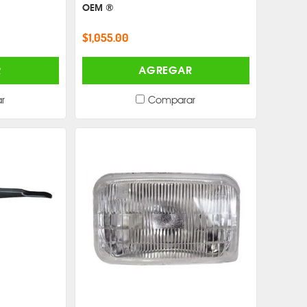
OEM ®
$1,055.00
R
AGREGAR
r
Comparar