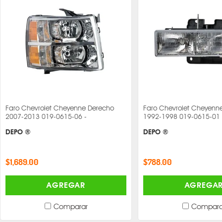
Faro Chevrolet Cheyenne Derecho
Faro Chevrolet Cheyenne
2007-2013 019-0615-06 -
1992-1998 019-0615-01 
DEPO ®
DEPO ®
$1,689.00
$788.00
AGREGAR
AGREGA
Comparar
Compara