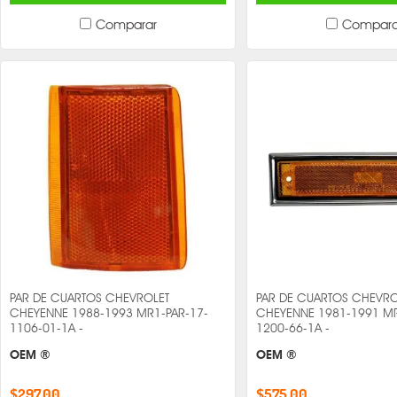
Comparar
Compara
PAR DE CUARTOS CHEVROLET
PAR DE CUARTOS CHEVRO
CHEYENNE 1988-1993 MR1-PAR-17-
CHEYENNE 1981-1991 MR
1106-01-1A -
1200-66-1A -
OEM ®
OEM ®
$297.00
$575.00