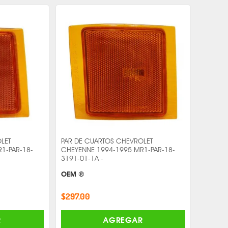
LET
PAR DE CUARTOS CHEVROLET
1-PAR-18-
CHEYENNE 1994-1995 MR1-PAR-18-
3191-01-1A -
OEM ®
$297.00
R
AGREGAR