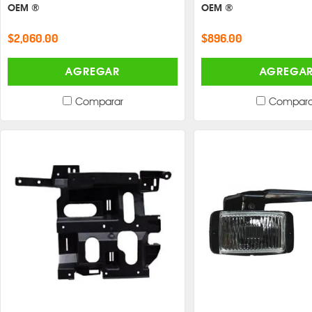
OEM ®
OEM ®
$2,060.00
$896.00
AGREGAR
AGREGA
Comparar
Compara