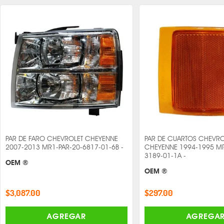
PAR DE FARO CHEVROLET CHEYENNE
PAR DE CUARTOS CHEVRO
2007-2013 MR1-PAR-20-6817-01-6B -
CHEYENNE 1994-1995 MR
3189-01-1A -
OEM ®
OEM ®
$3,087.00
$297.00
AGREGAR
AGREGA