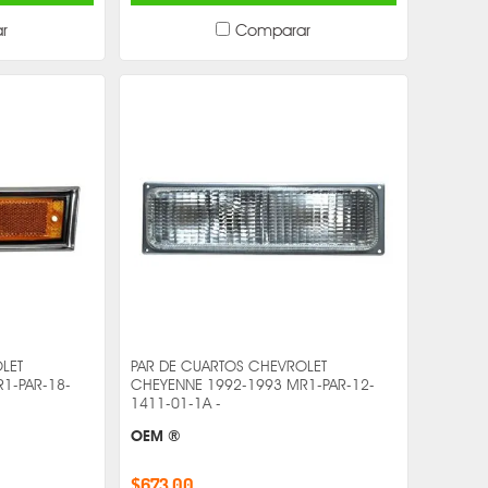
r
Comparar
LET
PAR DE CUARTOS CHEVROLET
1-PAR-18-
CHEYENNE 1992-1993 MR1-PAR-12-
1411-01-1A -
OEM ®
$673.00