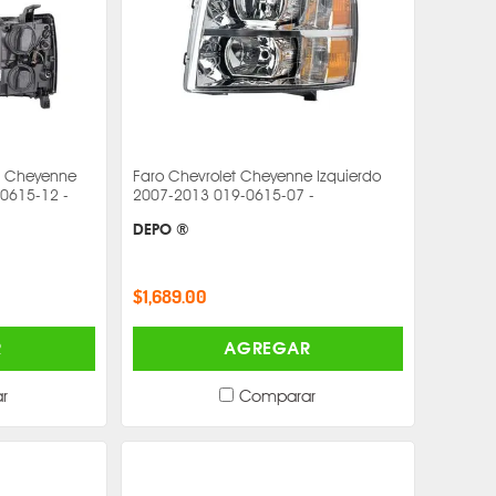
t Cheyenne
Faro Chevrolet Cheyenne Izquierdo
0615-12 -
2007-2013 019-0615-07 -
DEPO ®
$1,689.00
R
AGREGAR
r
Comparar