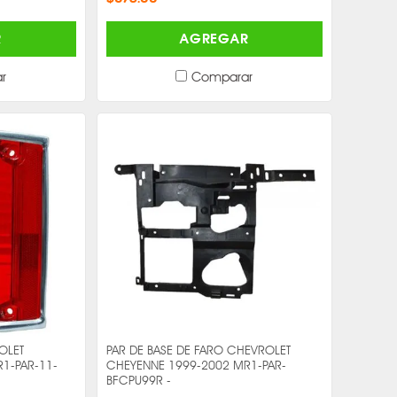
R
AGREGAR
r
Comparar
OLET
PAR DE BASE DE FARO CHEVROLET
1-PAR-11-
CHEYENNE 1999-2002 MR1-PAR-
BFCPU99R -