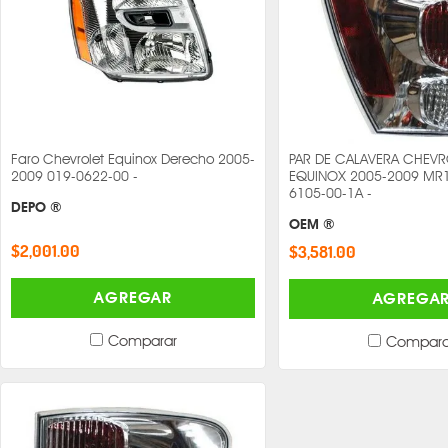
Faro Chevrolet Equinox Derecho 2005-
PAR DE CALAVERA CHEVR
2009 019-0622-00 -
EQUINOX 2005-2009 MR1
6105-00-1A -
DEPO ®
OEM ®
$2,001.00
$3,581.00
AGREGAR
AGREGA
Comparar
Compara