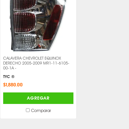
CALAVERA CHEVROLET EQUINOX
DERECHO 2005-2009 MR1-11-6105-
00-1A -
TYC ®
$1,880.00
AGREGAR
Comparar