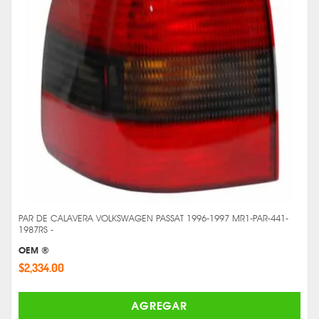
PAR DE CALAVERA VOLKSWAGEN PASSAT 1996-1997 MR1-PAR-441-
1987RS -
OEM ®
$2,334.00
AGREGAR