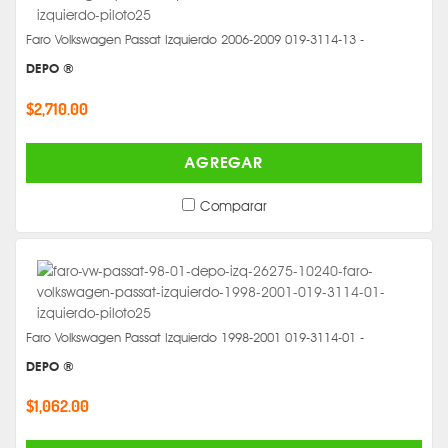
Faro Volkswagen Passat Izquierdo 2006-2009 019-3114-13 -
DEPO ®
$2,710.00
AGREGAR
Comparar
Faro Volkswagen Passat Izquierdo 1998-2001 019-3114-01 -
DEPO ®
$1,062.00