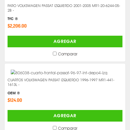
FARO VOLKSWAGEN PASSAT IZQUIERDO 2001-2005 MR1-20-6244-05-
2B -
TYC ®
$2,206.00
AGREGAR
Comparar
CUARTOS VOLKSWAGEN PASSAT IZQUIERDO 1996-1997 MR1-441-
1613L -
OEM ®
$124.00
AGREGAR
Comparar