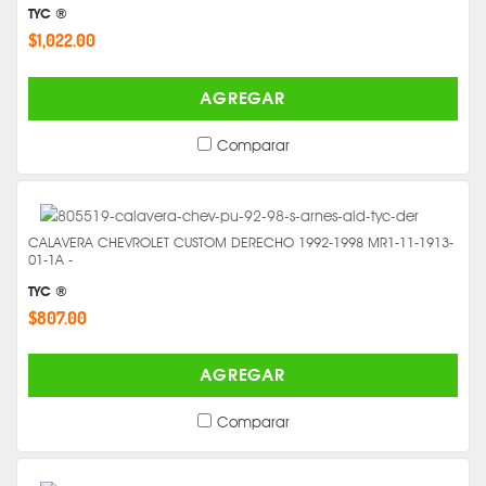
TYC ®
$1,022.00
AGREGAR
Comparar
CALAVERA CHEVROLET CUSTOM DERECHO 1992-1998 MR1-11-1913-
01-1A -
TYC ®
$807.00
AGREGAR
Comparar