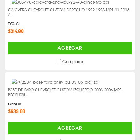
CALAVERA CHEVROLET CUSTOM DERECHO 1992-1998 MR1-11-1913-
A -
TYC ®
$314.00
AGREGAR
Comparar
BASE DE FARO CHEVROLET CUSTOM IZQUIERDO 2003-2006 MR1-
BFCPU03L -
OEM ®
$639.00
AGREGAR