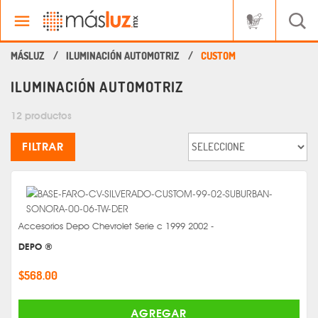
ILUMINACIÓN AUTOMOTRIZ
CUSTOM
ILUMINACIÓN AUTOMOTRIZ
12 productos
FILTRAR
Accesorios Depo Chevrolet Serie c 1999 2002 -
DEPO ®
$568.00
AGREGAR