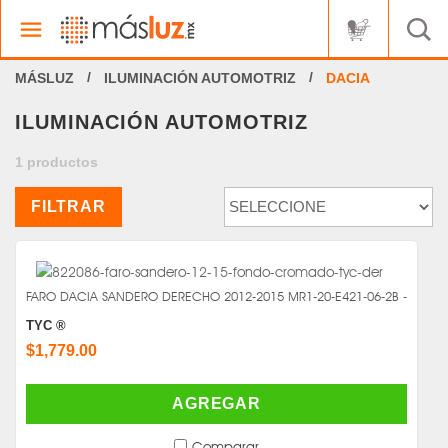
ILUMINACIÓN AUTOMOTRIZ
DACIA
ILUMINACIÓN AUTOMOTRIZ
1 productos
FILTRAR
FARO DACIA SANDERO DERECHO 2012-2015 MR1-20-E421-06-2B -
TYC ®
$1,779.00
AGREGAR
Comparar