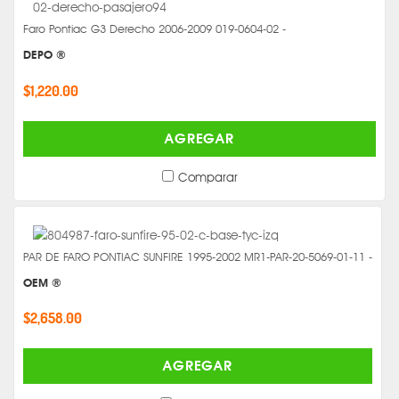
Faro Pontiac G3 Derecho 2006-2009 019-0604-02 -
DEPO ®
$1,220.00
AGREGAR
Comparar
PAR DE FARO PONTIAC SUNFIRE 1995-2002 MR1-PAR-20-5069-01-11 -
OEM ®
$2,658.00
AGREGAR