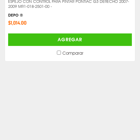
ESPEJO CON CONTROL PARA PINTAR PONTIAC G3 DERECHO 2007-
2009 MR1-018-2501-00 -
DEPO ®
$1,014.00
AGREGAR
Comparar