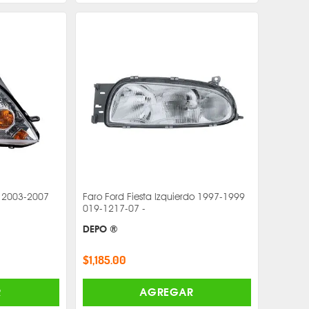
o 2003-2007
Faro Ford Fiesta Izquierdo 1997-1999
019-1217-07 -
DEPO ®
$1,185.00
R
AGREGAR