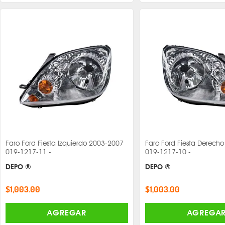
Faro Ford Fiesta Izquierdo 2003-2007
Faro Ford Fiesta Derech
019-1217-11 -
019-1217-10 -
DEPO ®
DEPO ®
$1,003.00
$1,003.00
AGREGAR
AGREGA