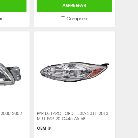
R
AGREGAR
r
Comparar
o 2000-2002
PAR DE FARO FORD FIESTA 2011-2013
MR1-PAR-20-C445-A5-6B -
OEM ®