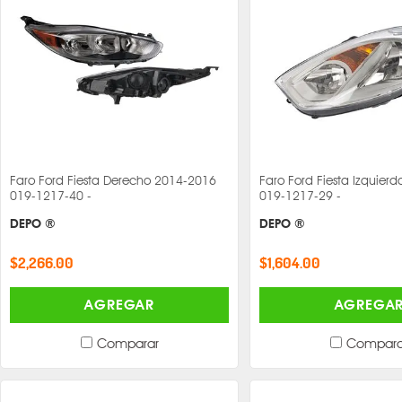
Faro Ford Fiesta Derecho 2014-2016
Faro Ford Fiesta Izquier
019-1217-40 -
019-1217-29 -
DEPO ®
DEPO ®
$2,266.00
$1,604.00
AGREGAR
AGREGA
Comparar
Compara