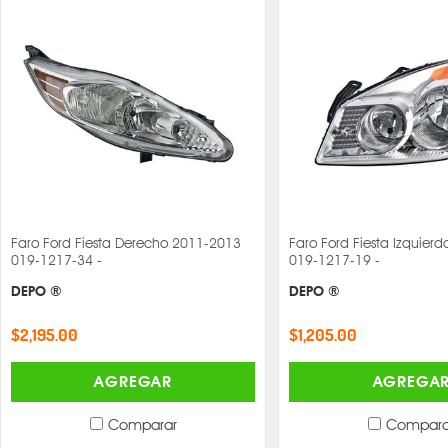
Faro Ford Fiesta Derecho 2011-2013
Faro Ford Fiesta Izquier
019-1217-34 -
019-1217-19 -
DEPO ®
DEPO ®
$2,195.00
$1,205.00
AGREGAR
AGREGA
Comparar
Compara