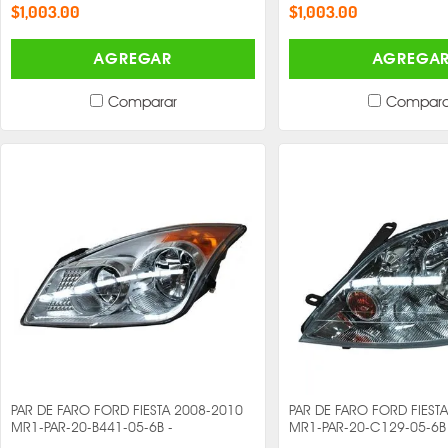
$1,003.00
$1,003.00
AGREGAR
AGREGA
Comparar
Compara
PAR DE FARO FORD FIESTA 2008-2010
PAR DE FARO FORD FIEST
MR1-PAR-20-B441-05-6B -
MR1-PAR-20-C129-05-6B