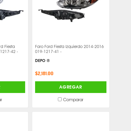
d Fiesta
Faro Ford Fiesta Izquierdo 2014-2016
1217-42 -
019-1217-41 -
DEPO ®
$2,181.00
R
AGREGAR
r
Comparar