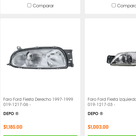
Comparar
Compara
Faro Ford Fiesta Derecho 1997-1999
Faro Ford Fiesta Izquier
019-1217-06 -
019-1217-03 -
DEPO ®
DEPO ®
$1,185.00
$1,003.00