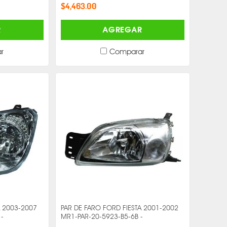
$4,463.00
R
AGREGAR
r
Comparar
A 2003-2007
PAR DE FARO FORD FIESTA 2001-2002
 -
MR1-PAR-20-5923-B5-6B -