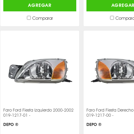
AGREGAR
AGREGA
Comparar
Compara
Faro Ford Fiesta Izquierdo 2000-2002
Faro Ford Fiesta Derech
019-1217-01 -
019-1217-00 -
DEPO ®
DEPO ®