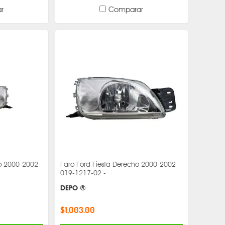
r
Comparar
do 2000-2002
Faro Ford Fiesta Derecho 2000-2002
019-1217-02 -
DEPO ®
$1,003.00