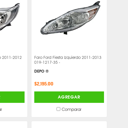
do 2011-2012
Faro Ford Fiesta Izquierdo 2011-2013
019-1217-35 -
DEPO ®
$2,195.00
R
AGREGAR
r
Comparar