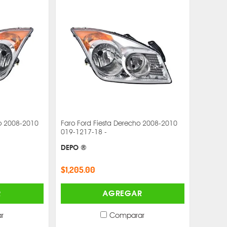
do 2008-2010
Faro Ford Fiesta Derecho 2008-2010
019-1217-18 -
DEPO ®
$1,205.00
R
AGREGAR
r
Comparar