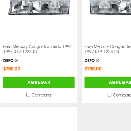
Faro Mercury Cougar Izquierdo 1996-
Faro Mercury Cougar De
1997 019-1223-01 -
1997 019-1223-00 -
DEPO ®
DEPO ®
$790.00
$790.00
AGREGAR
AGREGA
Comparar
Compara