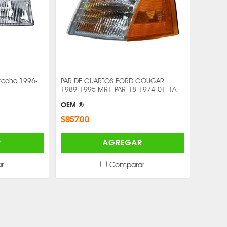
recho 1996-
PAR DE CUARTOS FORD COUGAR
1989-1995 MR1-PAR-18-1974-01-1A -
OEM ®
$957.00
R
AGREGAR
r
Comparar