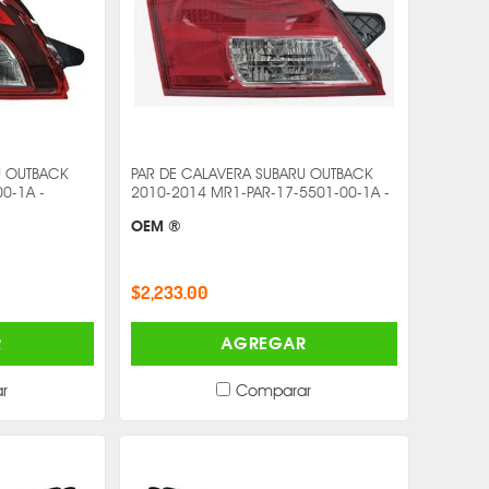
U OUTBACK
PAR DE CALAVERA SUBARU OUTBACK
0-1A -
2010-2014 MR1-PAR-17-5501-00-1A -
OEM ®
$2,233.00
R
AGREGAR
r
Comparar