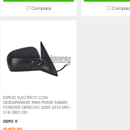
Comparar
Compara
ESPEJO ELECTRICO CON
DESEMPAÑANTE PARA PINTAR SUBARU
FORESTER DERECHO 2009-2010 MR1-
018-2801-00 -
DEPO ®
$1,973.00