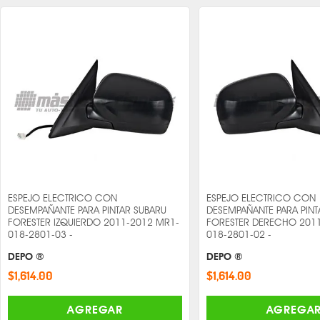
ESPEJO ELECTRICO CON
ESPEJO ELECTRICO CON
DESEMPAÑANTE PARA PINTAR SUBARU
DESEMPAÑANTE PARA PINT
FORESTER IZQUIERDO 2011-2012 MR1-
FORESTER DERECHO 201
018-2801-03 -
018-2801-02 -
DEPO ®
DEPO ®
$1,614.00
$1,614.00
AGREGAR
AGREGA