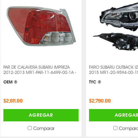
PAR DE CALAVERA SUBARU IMPREZA
FARO SUBARU OUTBACK I
2012-2013 MR1-PAR-11-6499-00-1A -
2015 MR1-20-9594-00-1
OEM ®
TYC ®
$2,611.00
$2,790.00
AGREGAR
AGREGA
Comparar
Compara