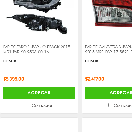
PAR DE FARO SUBARU OUTBACK 2015
PAR DE CALAVERA SUBAR
MR1-PAR-20-9593-00-1N -
2015 MR1-PAR-17-5521-0
OEM ®
OEM ®
$5,399.00
$2,417.00
AGREGAR
AGREGA
Comparar
Compara