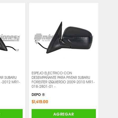
ESPEJO ELECTRICO CON
AR SUBARU
DESEMPAÑANTE PARA PINTAR SUBARU
1-2012 MR1-
FORESTER IZQUIERDO 2009-2010 MR1-
018-2801-01 -
DEPO ®
$1,419.00
R
AGREGAR