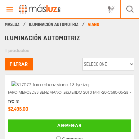
ILUMINACIÓN AUTOMOTRIZ
VIANO
ILUMINACIÓN AUTOMOTRIZ
1 productos
FILTRAR
FARO MERCEDES BENZ VIANO IZQUIERDO 2013 MR1-20-C580-05-2B -
TYC ®
$2,495.00
AGREGAR
Comparar