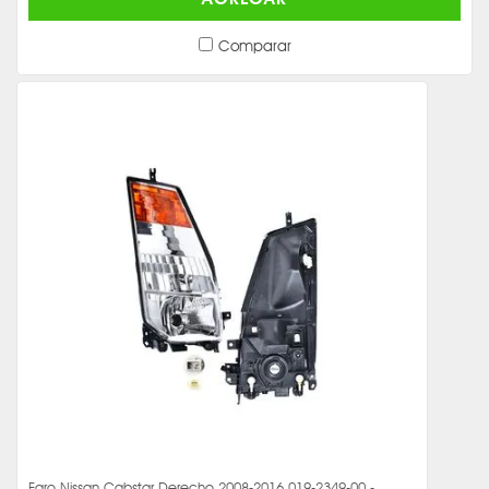
Comparar
Faro Nissan Cabstar Derecho 2008-2016 019-2349-00 -