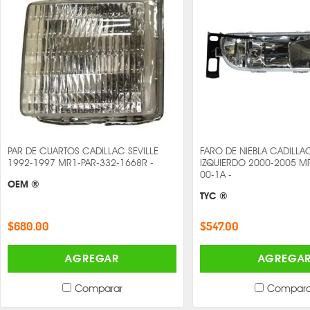
PAR DE CUARTOS CADILLAC SEVILLE
FARO DE NIEBLA CADILLAC
1992-1997 MR1-PAR-332-1668R -
IZQUIERDO 2000-2005 M
00-1A -
OEM ®
TYC ®
$680.00
$547.00
AGREGAR
AGREGA
Comparar
Compara