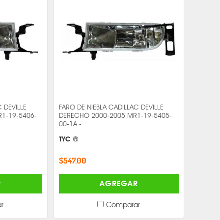
 DEVILLE
FARO DE NIEBLA CADILLAC DEVILLE
R1-19-5406-
DERECHO 2000-2005 MR1-19-5405-
00-1A -
TYC ®
$547.00
R
AGREGAR
r
Comparar