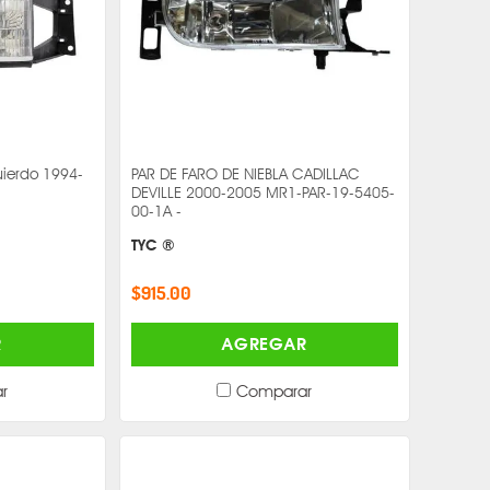
quierdo 1994-
PAR DE FARO DE NIEBLA CADILLAC
DEVILLE 2000-2005 MR1-PAR-19-5405-
00-1A -
TYC ®
$915.00
R
AGREGAR
r
Comparar