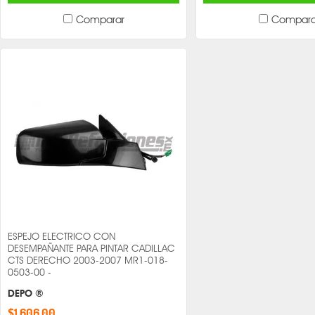
Comparar
Compara
ESPEJO ELECTRICO CON
DESEMPAÑANTE PARA PINTAR CADILLAC
CTS DERECHO 2003-2007 MR1-018-
0503-00 -
DEPO ®
$1,606.00