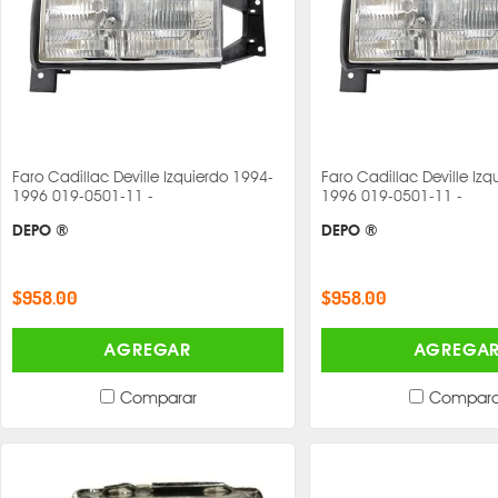
Faro Cadillac Deville Izquierdo 1994-
Faro Cadillac Deville Iz
1996 019-0501-11 -
1996 019-0501-11 -
DEPO ®
DEPO ®
$958.00
$958.00
AGREGAR
AGREGA
Comparar
Compara