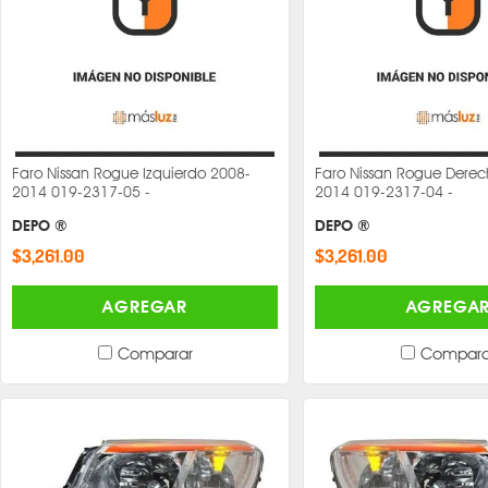
Faro Nissan Rogue Izquierdo 2008-
Faro Nissan Rogue Dere
2014 019-2317-05 -
2014 019-2317-04 -
DEPO ®
DEPO ®
$3,261.00
$3,261.00
AGREGAR
AGREGA
Comparar
Compara