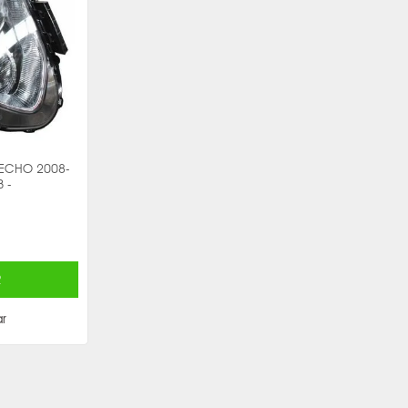
RECHO 2008-
 -
R
r