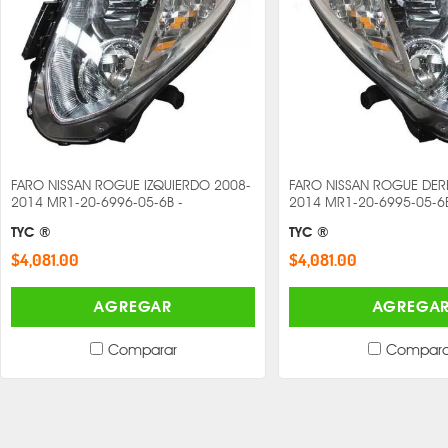
FARO NISSAN ROGUE IZQUIERDO 2008-
FARO NISSAN ROGUE DE
2014 MR1-20-6996-05-6B -
2014 MR1-20-6995-05-6B
TYC ®
TYC ®
$4,081.00
$4,081.00
AGREGAR
AGREGA
Comparar
Compara