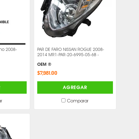
cho 2008-
PAR DE FARO NISSAN ROGUE 2008-
2014 MR1-PAR-20-6995-05-6B -
OEM ®
$7,981.00
R
AGREGAR
r
Comparar