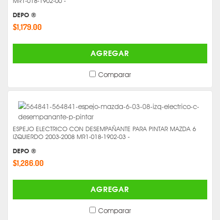
MR1-018-1902-00 -
DEPO ®
$1,179.00
AGREGAR
Comparar
ESPEJO ELECTRICO CON DESEMPAÑANTE PARA PINTAR MAZDA 6
IZQUIERDO 2003-2008 MR1-018-1902-03 -
DEPO ®
$1,286.00
AGREGAR
Comparar