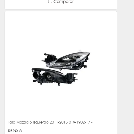
Comparar
Faro Mazda 6 Izquierdo 2011-2013 019-1902-17 -
DEPO ®