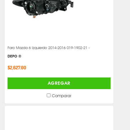
Faro Mazda 6 Izquierdo 2014-2016 019-1902-21 -
DEPO ®
$2,627.00
AGREGAR
Comparar