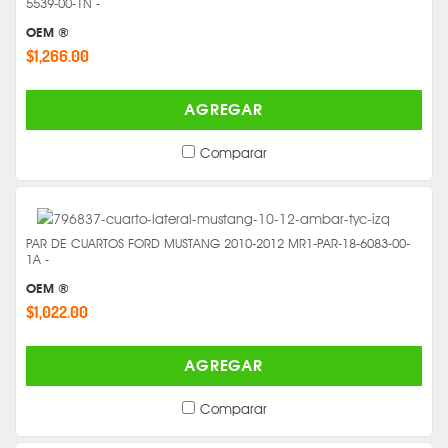
5539-00-1N -
OEM ®
$1,266.00
AGREGAR
Comparar
PAR DE CUARTOS FORD MUSTANG 2010-2012 MR1-PAR-18-6083-00-
1A -
OEM ®
$1,022.00
AGREGAR
Comparar