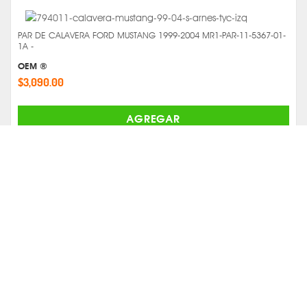
PAR DE CALAVERA FORD MUSTANG 1999-2004 MR1-PAR-11-5367-01-
1A -
OEM ®
$3,090.00
AGREGAR
Comparar
FARO DE NIEBLA FORD MUSTANG DERECHO 2015 MR1-19-6109-00-
1N -
TYC ®
$1,786.00