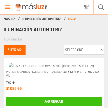
ILUMINACIÓN AUTOMOTRIZ
HR-V
ILUMINACIÓN AUTOMOTRIZ
1 productos
FILTRAR
PAR DE CUARTOS HONDA HR-V TRASERO 2016 MR1-PAR-17-5579-00-
9N -
TYC ®
$1,098.00
AGREGAR