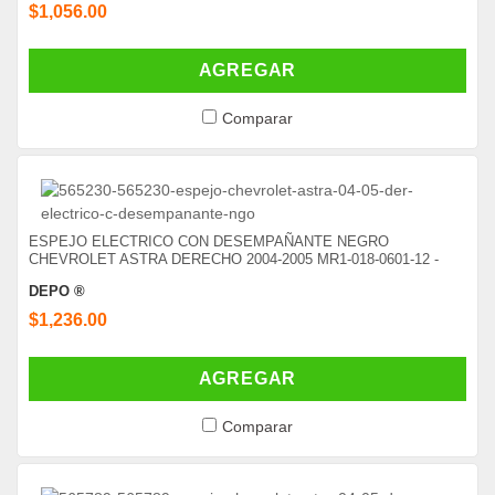
$1,056.00
AGREGAR
Comparar
ESPEJO ELECTRICO CON DESEMPAÑANTE NEGRO
CHEVROLET ASTRA DERECHO 2004-2005 MR1-018-0601-12 -
DEPO ®
$1,236.00
AGREGAR
Comparar