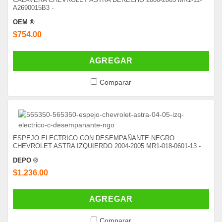
A2690015B3 -
OEM ®
$754.00
AGREGAR
Comparar
ESPEJO ELECTRICO CON DESEMPAÑANTE NEGRO
CHEVROLET ASTRA IZQUIERDO 2004-2005 MR1-018-0601-13 -
DEPO ®
$1,236.00
AGREGAR
Comparar