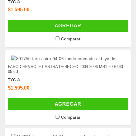
TYC ®
$1,595.00
AGREGAR
Comparar
FARO CHEVROLET ASTRA DERECHO 2004-2006 MR1-20-B443-
05-6B -
TYC ®
$1,595.00
AGREGAR
Comparar